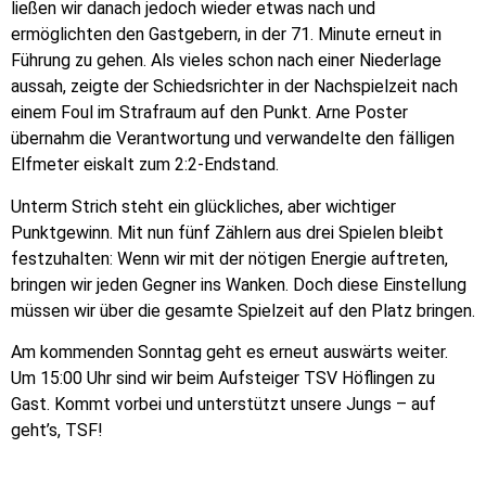
ließen wir danach jedoch wieder etwas nach und
ermöglichten den Gastgebern, in der 71. Minute erneut in
Führung zu gehen. Als vieles schon nach einer Niederlage
aussah, zeigte der Schiedsrichter in der Nachspielzeit nach
einem Foul im Strafraum auf den Punkt. Arne Poster
übernahm die Verantwortung und verwandelte den fälligen
Elfmeter eiskalt zum 2:2-Endstand.
Unterm Strich steht ein glückliches, aber wichtiger
Punktgewinn. Mit nun fünf Zählern aus drei Spielen bleibt
festzuhalten: Wenn wir mit der nötigen Energie auftreten,
bringen wir jeden Gegner ins Wanken. Doch diese Einstellung
müssen wir über die gesamte Spielzeit auf den Platz bringen.
Am kommenden Sonntag geht es erneut auswärts weiter.
Um 15:00 Uhr sind wir beim Aufsteiger TSV Höflingen zu
Gast. Kommt vorbei und unterstützt unsere Jungs – auf
geht’s, TSF!