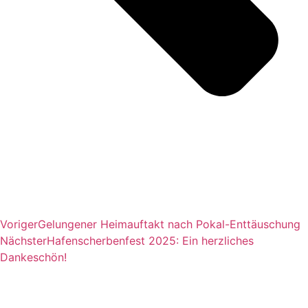
Voriger
Gelungener Heimauftakt nach Pokal-Enttäuschung
Nächster
Hafenscherbenfest 2025: Ein herzliches
Dankeschön!