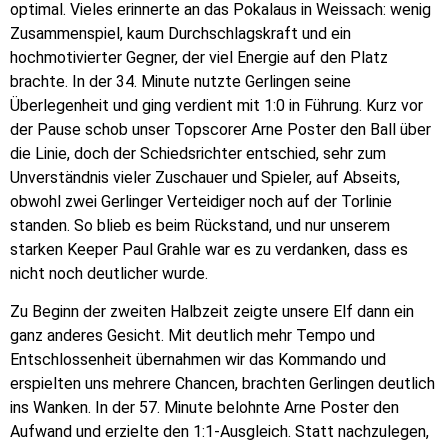
optimal. Vieles erinnerte an das Pokalaus in Weissach: wenig
Zusammenspiel, kaum Durchschlagskraft und ein
hochmotivierter Gegner, der viel Energie auf den Platz
brachte. In der 34. Minute nutzte Gerlingen seine
Überlegenheit und ging verdient mit 1:0 in Führung. Kurz vor
der Pause schob unser Topscorer Arne Poster den Ball über
die Linie, doch der Schiedsrichter entschied, sehr zum
Unverständnis vieler Zuschauer und Spieler, auf Abseits,
obwohl zwei Gerlinger Verteidiger noch auf der Torlinie
standen. So blieb es beim Rückstand, und nur unserem
starken Keeper Paul Grahle war es zu verdanken, dass es
nicht noch deutlicher wurde.
Zu Beginn der zweiten Halbzeit zeigte unsere Elf dann ein
ganz anderes Gesicht. Mit deutlich mehr Tempo und
Entschlossenheit übernahmen wir das Kommando und
erspielten uns mehrere Chancen, brachten Gerlingen deutlich
ins Wanken. In der 57. Minute belohnte Arne Poster den
Aufwand und erzielte den 1:1-Ausgleich. Statt nachzulegen,