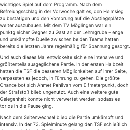
wichtiges Spiel auf dem Programm. Nach dem
Befreiungsschlag in der Vorwoche galt es, den Heimsieg
zu bestätigen und den Vorsprung auf die Abstiegsplätze
weiter auszubauen. Mit dem TV Möglingen war ein
punktgleicher Gegner zu Gast an der Lehmgrube – enge
und umkämpfte Duelle zwischen beiden Teams hatten
bereits die letzten Jahre regelmäßig für Spannung gesorgt.
Und auch dieses Mal entwickelte sich eine intensive und
größtenteils ausgeglichene Partie. In der ersten Halbzeit
hatten die TSF die besseren Möglichkeiten auf ihrer Seite,
verpassten es jedoch, in Führung zu gehen. Die größte
Chance bot sich Ahmet Pehlivan vom Elfmeterpunkt, doch
der Strafstoß blieb ungenutzt. Auch eine weitere gute
Gelegenheit konnte nicht verwertet werden, sodass es
torlos in die Pause ging.
Nach dem Seitenwechsel blieb die Partie umkämpft und
intensiv. In der 73. Spielminute gelang den TSF schließlich