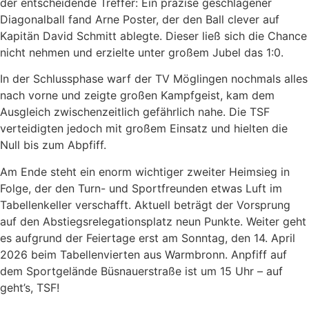
der entscheidende Treffer: Ein präzise geschlagener
Diagonalball fand Arne Poster, der den Ball clever auf
Kapitän David Schmitt ablegte. Dieser ließ sich die Chance
nicht nehmen und erzielte unter großem Jubel das 1:0.
In der Schlussphase warf der TV Möglingen nochmals alles
nach vorne und zeigte großen Kampfgeist, kam dem
Ausgleich zwischenzeitlich gefährlich nahe. Die TSF
verteidigten jedoch mit großem Einsatz und hielten die
Null bis zum Abpfiff.
Am Ende steht ein enorm wichtiger zweiter Heimsieg in
Folge, der den Turn- und Sportfreunden etwas Luft im
Tabellenkeller verschafft. Aktuell beträgt der Vorsprung
auf den Abstiegsrelegationsplatz neun Punkte. Weiter geht
es aufgrund der Feiertage erst am Sonntag, den 14. April
2026 beim Tabellenvierten aus Warmbronn. Anpfiff auf
dem Sportgelände Büsnauerstraße ist um 15 Uhr – auf
geht’s, TSF!