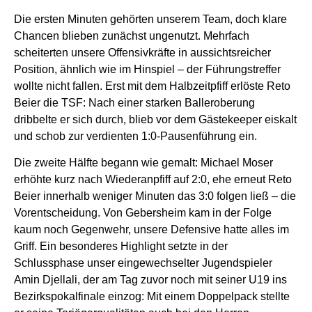
Die ersten Minuten gehörten unserem Team, doch klare
Chancen blieben zunächst ungenutzt. Mehrfach
scheiterten unsere Offensivkräfte in aussichtsreicher
Position, ähnlich wie im Hinspiel – der Führungstreffer
wollte nicht fallen. Erst mit dem Halbzeitpfiff erlöste Reto
Beier die TSF: Nach einer starken Balleroberung
dribbelte er sich durch, blieb vor dem Gästekeeper eiskalt
und schob zur verdienten 1:0-Pausenführung ein.
Die zweite Hälfte begann wie gemalt: Michael Moser
erhöhte kurz nach Wiederanpfiff auf 2:0, ehe erneut Reto
Beier innerhalb weniger Minuten das 3:0 folgen ließ – die
Vorentscheidung. Von Gebersheim kam in der Folge
kaum noch Gegenwehr, unsere Defensive hatte alles im
Griff. Ein besonderes Highlight setzte in der
Schlussphase unser eingewechselter Jugendspieler
Amin Djellali, der am Tag zuvor noch mit seiner U19 ins
Bezirkspokalfinale einzog: Mit einem Doppelpack stellte