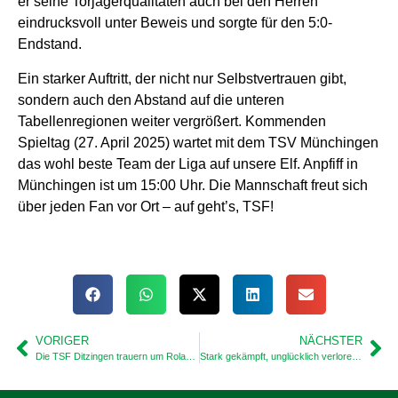
er seine Torjägerqualitäten auch bei den Herren
eindrucksvoll unter Beweis und sorgte für den 5:0-
Endstand.
Ein starker Auftritt, der nicht nur Selbstvertrauen gibt,
sondern auch den Abstand auf die unteren
Tabellenregionen weiter vergrößert. Kommenden
Spieltag (27. April 2025) wartet mit dem TSV Münchingen
das wohl beste Team der Liga auf unsere Elf. Anpfiff in
Münchingen ist um 15:00 Uhr. Die Mannschaft freut sich
über jeden Fan vor Ort – auf geht’s, TSF!
VORIGER
NÄCHSTER
Die TSF Ditzingen trauern um Roland Mall
Stark gekämpft, unglücklich verloren – Niederlage in Münchingen