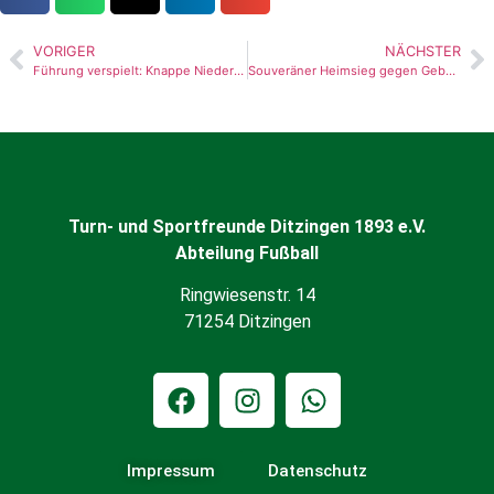
VORIGER
NÄCHSTER
Führung verspielt: Knappe Niederlage bei Rutesheim II
Souveräner Heimsieg gegen Gebersheim
Turn- und Sportfreunde Ditzingen 1893 e.V.
Abteilung Fußball
Ringwiesenstr. 14
71254 Ditzingen
Impressum
Datenschutz