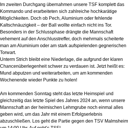
Im zweiten Durchgang übernahmen unsere TSF komplett das
Kommando und erarbeiteten sich zahlreiche hochkarätige
Möglichkeiten. Doch ob Pech, Aluminium oder fehlende
Kaltschnäuzigkeit – der Ball wollte einfach nicht ins Tor.
Besonders in der Schlussphase drängte die Mannschaft
vehement auf den Anschlusstreffer, doch mehrmals scheiterte
man am Aluminium oder am stark aufspielenden gegnerischen
Torwart.
Unterm Strich bleibt eine Niederlage, die aufgrund der klaren
Chancenüberlegenheit schwer zu verdauen ist. Jetzt heißt es:
Mund abputzen und weiterarbeiten, um am kommenden
Wochenende wieder Punkte zu holen!
Am kommenden Sonntag steht das letzte Heimspiel und
gleichzeitig das letzte Spiel des Jahres 2024 an, wenn unsere
Mannschaft an der heimischen Lehmgrube noch einmal alles
geben wird, um das Jahr mit einem Erfolgserlebnis
abzuschließen. Los geht die Partie gegen den TSV Malmsheim
um 14:00 Uhr. Auf geht’s TSF!